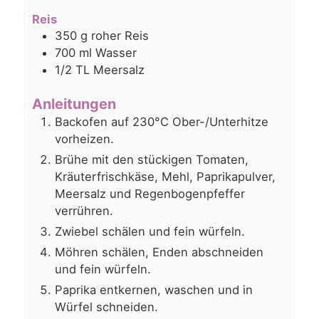
Reis
350
g
roher Reis
700
ml
Wasser
1/2
TL
Meersalz
Anleitungen
Backofen auf 230°C Ober-/Unterhitze
vorheizen.
Brühe mit den stückigen Tomaten,
Kräuterfrischkäse, Mehl, Paprikapulver,
Meersalz und Regenbogenpfeffer
verrühren.
Zwiebel schälen und fein würfeln.
Möhren schälen, Enden abschneiden
und fein würfeln.
Paprika entkernen, waschen und in
Würfel schneiden.