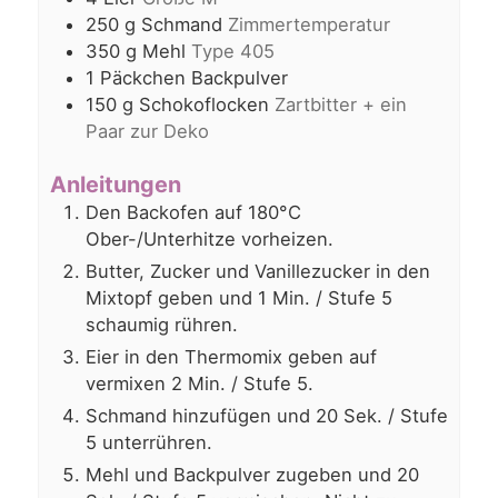
250
g
Schmand
Zimmertemperatur
350
g
Mehl
Type 405
1
Päckchen
Backpulver
150
g
Schokoflocken
Zartbitter + ein
Paar zur Deko
Anleitungen
Den Backofen auf 180°C
Ober-/Unterhitze vorheizen.
Butter, Zucker und Vanillezucker in den
Mixtopf geben und 1 Min. / Stufe 5
schaumig rühren.
Eier in den Thermomix geben auf
vermixen 2 Min. / Stufe 5.
Schmand hinzufügen und 20 Sek. / Stufe
5 unterrühren.
Mehl und Backpulver zugeben und 20