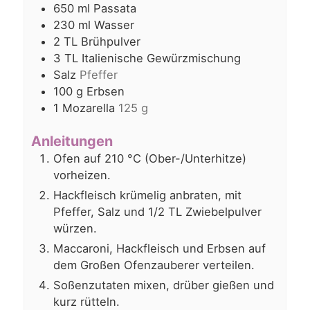
650
ml
Passata
230
ml
Wasser
2
TL
Brühpulver
3
TL
Italienische Gewürzmischung
Salz
Pfeffer
100
g
Erbsen
1
Mozarella
125 g
Anleitungen
Ofen auf 210 °C (Ober-/Unterhitze)
vorheizen.
Hackfleisch krümelig anbraten, mit
Pfeffer, Salz und 1/2 TL Zwiebelpulver
würzen.
Maccaroni, Hackfleisch und Erbsen auf
dem Großen Ofenzauberer verteilen.
Soßenzutaten mixen, drüber gießen und
kurz rütteln.