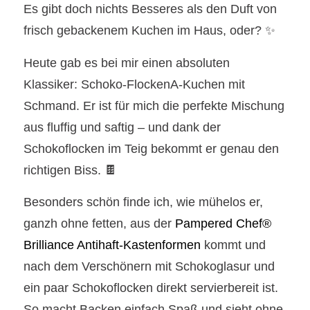
Es gibt doch nichts Besseres als den Duft von
frisch gebackenem Kuchen im Haus, oder? ✨
Heute gab es bei mir einen absoluten
Klassiker: Schoko-FlockenA-Kuchen mit
Schmand. Er ist für mich die perfekte Mischung
aus fluffig und saftig – und dank der
Schokoflocken im Teig bekommt er genau den
richtigen Biss. 🍫
Besonders schön finde ich, wie mühelos er,
ganzh ohne fetten, aus der
Pampered Chef®
Brilliance Antihaft-Kastenformen
kommt und
nach dem Verschönern mit Schokoglasur und
ein paar Schokoflocken direkt servierbereit ist.
So macht Backen einfach Spaß und sieht ohne