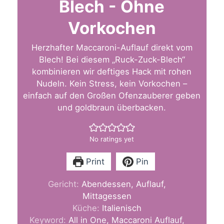
Blech - Ohne
Vorkochen
Herzhafter Maccaroni-Auflauf direkt vom
Blech! Bei diesem „Ruck-Zuck-Blech“
kombinieren wir deftiges Hack mit rohen
Nudeln. Kein Stress, kein Vorkochen –
einfach auf den Großen Ofenzauberer geben
und goldbraun überbacken.
No ratings yet
Print
Pin
Gericht:
Abendessen, Auflauf,
Mittagessen
Küche:
Italienisch
Keyword:
All in One, Maccaroni Auflauf,