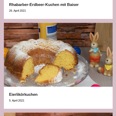
Rhabarber-Erdbeer-Kuchen mit Baiser
26. April 2021
Eierlikörkuchen
5. April 2021