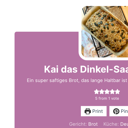
Kai das Dinkel-Sa
Ein super saftiges Brot, das lange Haltbar i
5
from 1 vote
Print
Pin
Gericht:
Brot
Küche:
De