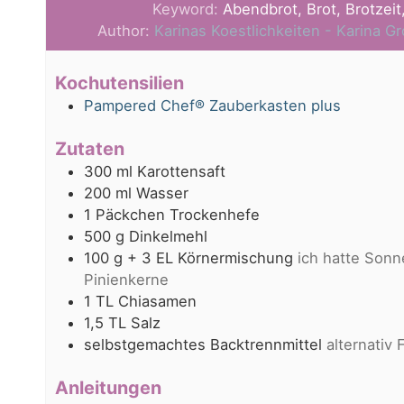
Keyword:
Abendbrot, Brot, Brotzeit
Author:
Karinas Koestlichkeiten - Karina 
Kochutensilien
Pampered Chef® Zauberkasten plus
Zutaten
300
ml
Karottensaft
200
ml
Wasser
1
Päckchen
Trockenhefe
500
g
Dinkelmehl
100
g
+ 3 EL Körnermischung
ich hatte Sonn
Pinienkerne
1
TL
Chiasamen
1,5
TL
Salz
selbstgemachtes Backtrennmittel
alternativ 
Anleitungen