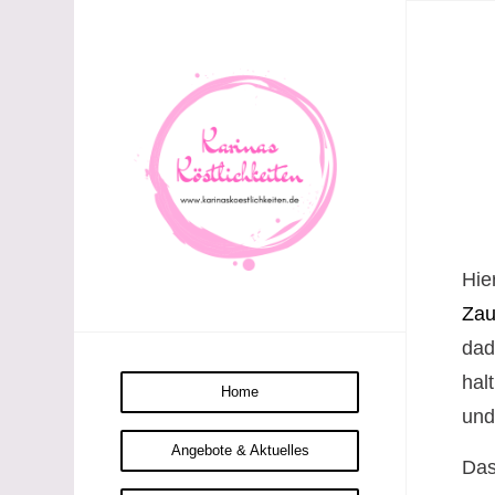
Hie
Zau
dad
hal
Home
und
Angebote & Aktuelles
Das