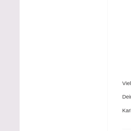
Vie
Dei
Kar