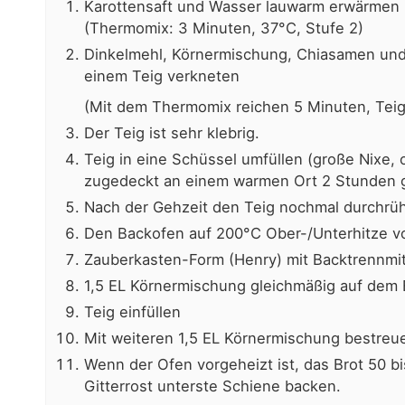
Karottensaft und Wasser lauwarm erwärmen u
(Thermomix: 3 Minuten, 37°C, Stufe 2)
Dinkelmehl, Körnermischung, Chiasamen und 
einem Teig verkneten
(Mit dem Thermomix reichen 5 Minuten, Tei
Der Teig ist sehr klebrig.
Teig in eine Schüssel umfüllen (große Nixe, 
zugedeckt an einem warmen Ort 2 Stunden 
Nach der Gehzeit den Teig nochmal durchrüh
Den Backofen auf 200°C Ober-/Unterhitze v
Zauberkasten-Form (Henry) mit Backtrennmitt
1,5 EL Körnermischung gleichmäßig auf dem 
Teig einfüllen
Mit weiteren 1,5 EL Körnermischung bestreu
Wenn der Ofen vorgeheizt ist, das Brot 50 b
Gitterrost unterste Schiene backen.