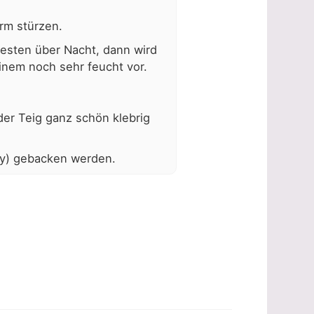
rm stürzen.
esten über Nacht, dann wird
inem noch sehr feucht vor.
er Teig ganz schön klebrig
ly) gebacken werden.