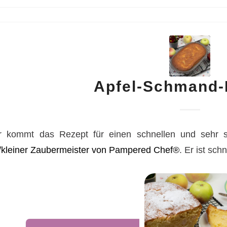
Apfel-Schmand
r kommt das Rezept für einen schnellen und sehr 
y/kleiner Zaubermeister von Pampered Chef®
. Er ist sc