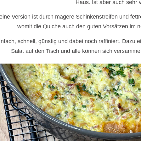
Haus. Ist aber auch sehr v
ine Version ist durch magere Schinkenstreifen und fett
womit die Quiche auch den guten Vorsätzen im n
infach, schnell, günstig und dabei noch raffiniert. Dazu 
Salat auf den Tisch und alle können sich versamme