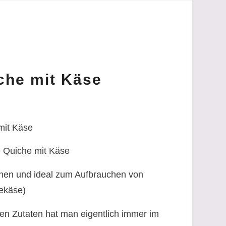
che mit Käse
mit Käse
 Quiche mit Käse
achen und ideal zum Aufbrauchen von
tekäse)
ten Zutaten hat man eigentlich immer im