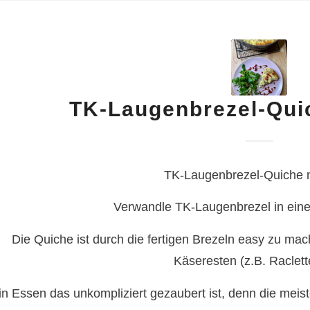
TK-Laugenbrezel-Qui
TK-Laugenbrezel-Quiche 
Verwandle TK-Laugenbrezel in eine
Die Quiche ist durch die fertigen Brezeln easy zu m
Käseresten (z.B. Raclet
in Essen das unkompliziert gezaubert ist, denn die meis