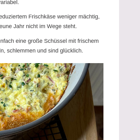
ariabel.
reduziertem Frischkäse weniger mächtig,
eune Jahr nicht im Wege steht.
einfach eine große Schüssel mit frischem
ln, schlemmen und sind glücklich.