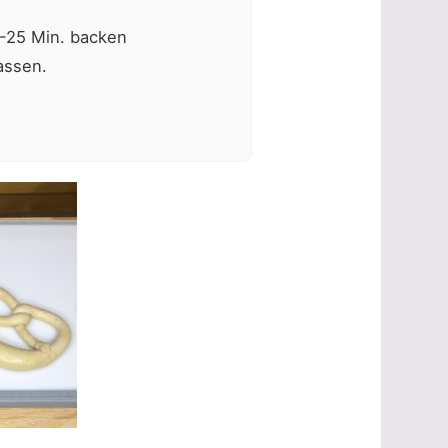
0-25 Min. backen
assen.