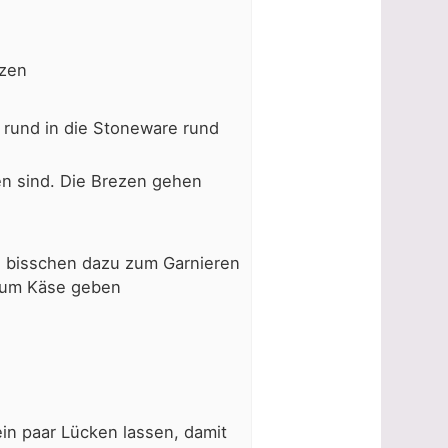
izen
rund in die Stoneware rund
n sind. Die Brezen gehen
.
in bisschen dazu zum Garnieren
 zum Käse geben
ein paar Lücken lassen, damit