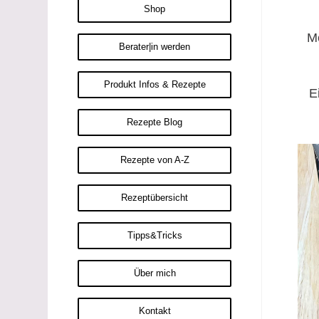
Shop
Me
Berater|in werden
Produkt Infos & Rezepte
E
Rezepte Blog
Rezepte von A-Z
Rezeptübersicht
Tipps&Tricks
Über mich
Kontakt