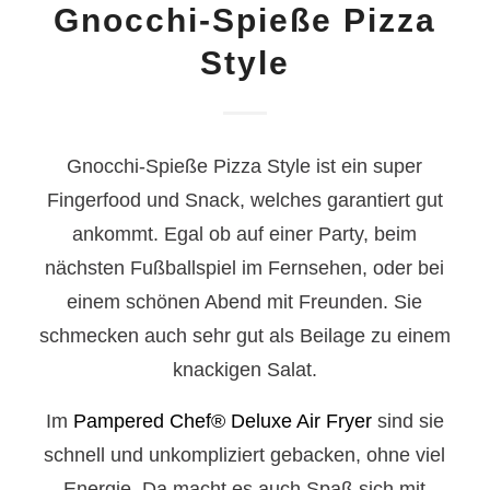
Gnocchi-Spieße Pizza
Style
Gnocchi-Spieße Pizza Style ist ein super
Fingerfood und Snack, welches garantiert gut
ankommt. Egal ob auf einer Party, beim
nächsten Fußballspiel im Fernsehen, oder bei
einem schönen Abend mit Freunden. Sie
schmecken auch sehr gut als Beilage zu einem
knackigen Salat.
Im
Pampered Chef
®
Deluxe Air Fryer
sind sie
schnell und unkompliziert gebacken, ohne viel
Energie. Da macht es auch Spaß sich mit