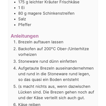
175
g
leichter Kräuter Frischkäse
1
Ei
80
g
magere Schinkenstreifen
Salz
Pfeffer
Anleitungen
Brezeln auftauen lassen
Backofen auf 200°C Ober-/Unterhitze
vorheizen
Stoneware rund dünn einfetten
Aufgetaute Brezeln auseinandernehmen
und rund in die Stoneware rund legen,
so das quasi ein Boden entsteht
(s macht nichts aus, wenn dazwischen
Lücken sind. Die Brezen gehen noch auf
und der Käse verteilt sich auch gut.
Käse reiben