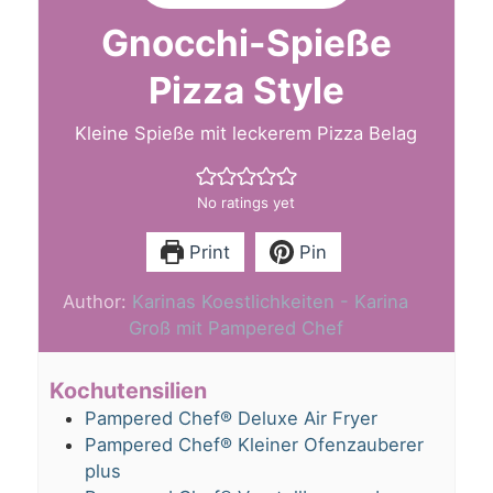
Gnocchi-Spieße
Pizza Style
Kleine Spieße mit leckerem Pizza Belag
No ratings yet
Print
Pin
Author:
Karinas Koestlichkeiten - Karina
Groß mit Pampered Chef
Kochutensilien
Pampered Chef® Deluxe Air Fryer
Pampered Chef® Kleiner Ofenzauberer
plus