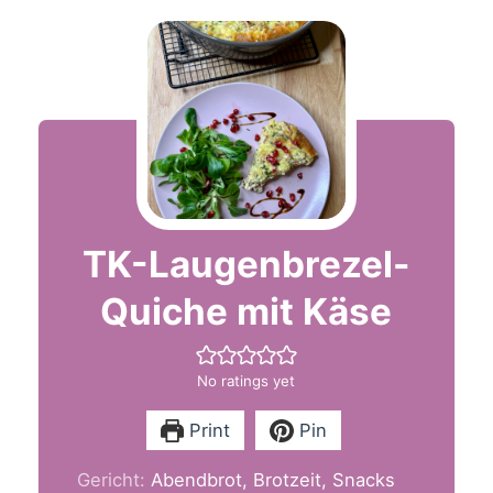
TK-Laugenbrezel-
Quiche mit Käse
No ratings yet
Print
Pin
Gericht:
Abendbrot, Brotzeit, Snacks