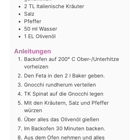
2
TL Italienische Kräuter
Salz
Pfeffer
50
ml
Wasser
1
EL
Olivenöl
Anleitungen
Backofen auf 200° C Ober-/Unterhitze
vorheizen
Den Feta in den 2 l Baker geben.
Gnocchi rundherum verteilen
TK Spinat auf die Gnocchi legen
Mit den Kräutern, Salz und Pfeffer
würzen
Über alles das Olivenöl gießen
Im Backofen 30 Minuten backen.
Aus dem Ofen nehmen und alles