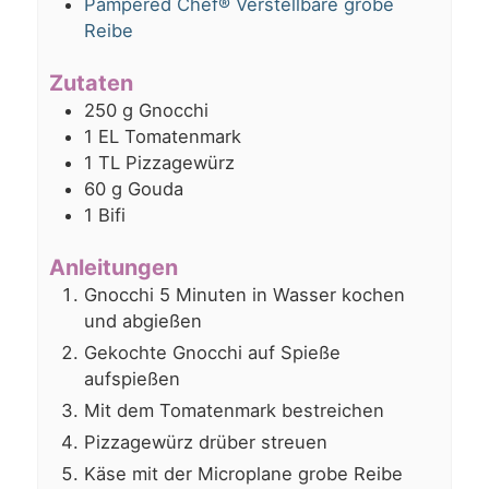
Pampered Chef® Verstellbare grobe
Reibe
Zutaten
250
g
Gnocchi
1
EL
Tomatenmark
1
TL
Pizzagewürz
60
g
Gouda
1
Bifi
Anleitungen
Gnocchi 5 Minuten in Wasser kochen
und abgießen
Gekochte Gnocchi auf Spieße
aufspießen
Mit dem Tomatenmark bestreichen
Pizzagewürz drüber streuen
Käse mit der Microplane grobe Reibe