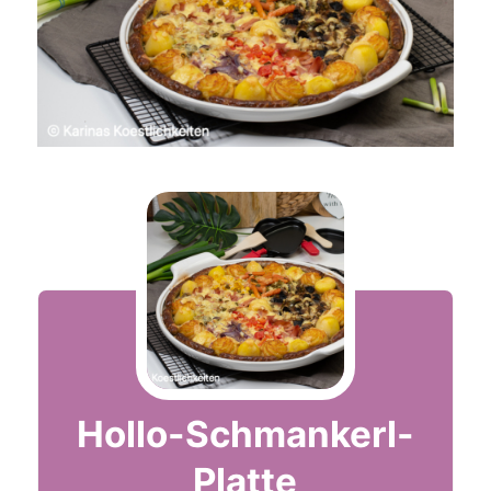
Hollo-Schmankerl-
Platte