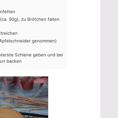
infetten
ca. 90g), zu Brötchen falten
treichen
 Apfelschneider genommen)
nterste Schiene geben und bei
aun backen