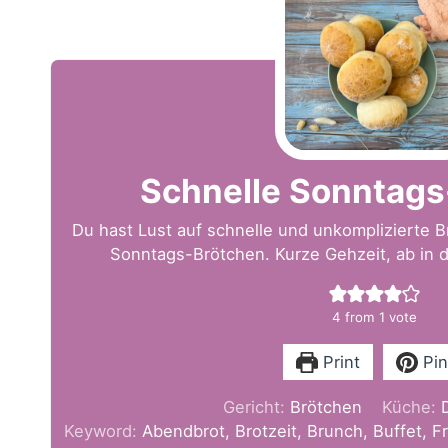
Schnelle Sonntags
Du hast Lust auf schnelle und unkomplizierte 
Sonntags-Brötchen. Kurze Gehzeit, ab in d
4
from 1 vote
Print
Pin
Gericht:
Brötchen
Küche:
Keyword:
Abendbrot, Brotzeit, Brunch, Buffet, F