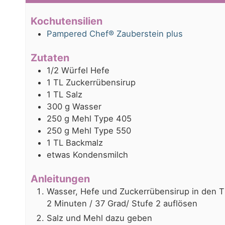
Kochutensilien
Pampered Chef® Zauberstein plus
Zutaten
1/2
Würfel
Hefe
1
TL
Zuckerrübensirup
1
TL
Salz
300
g
Wasser
250
g
Mehl Type 405
250
g
Mehl Type 550
1
TL
Backmalz
etwas
Kondensmilch
Anleitungen
Wasser, Hefe und Zuckerrübensirup in den 
2 Minuten / 37 Grad/ Stufe 2 auflösen
Salz und Mehl dazu geben