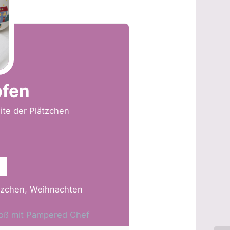
pfen
ite der Plätzchen
tzchen, Weihnachten
Groß mit Pampered Chef