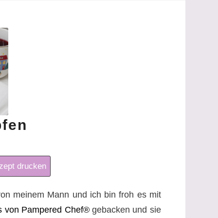
pfen
ept drucken
von meinem Mann und ich bin froh es mit
us von Pampered Chef®
gebacken und sie