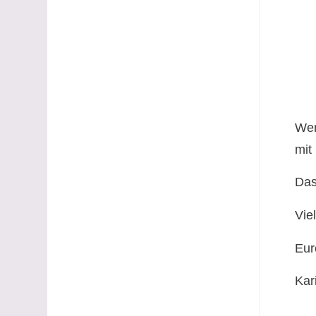
Wen
mit
Das
Vie
Eur
Kar