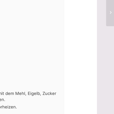
it dem Mehl, Eigelb, Zucker
en.
rheizen.