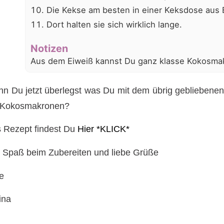
Die Kekse am besten in einer Keksdose aus
Dort halten sie sich wirklich lange.
Notizen
Aus dem Eiweiß kannst Du ganz klasse Kokosm
n Du jetzt überlegst was Du mit dem übrig gebliebenen
 Kokosmakronen?
 Rezept findest Du
Hier *KLICK*
l Spaß beim Zubereiten und liebe Grüße
e
ina