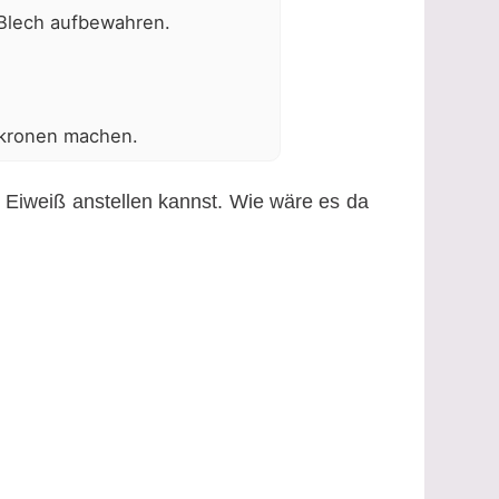
 Blech aufbewahren.
akronen machen.
 Eiweiß anstellen kannst. Wie wäre es da