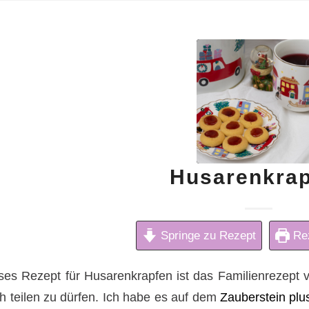
Husarenkra
Springe zu Rezept
Rez
ses Rezept für Husarenkrapfen ist das Familienrezept 
h teilen zu dürfen. Ich habe es auf dem
Zauberstein pl