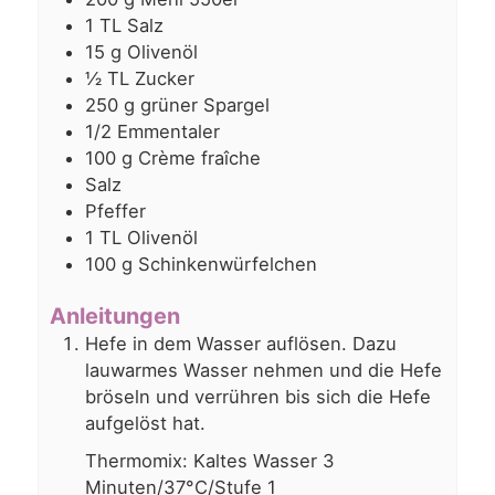
1
TL
Salz
15
g
Olivenöl
½
TL
Zucker
250
g
grüner Spargel
1/2
Emmentaler
100
g
Crème fraîche
Salz
Pfeffer
1
TL Olivenöl
100 g
Schinkenwürfelchen
Anleitungen
Hefe in dem Wasser auflösen. Dazu
lauwarmes Wasser nehmen und die Hefe
bröseln und verrühren bis sich die Hefe
aufgelöst hat.
Thermomix: Kaltes Wasser 3
Minuten/37°C/Stufe 1