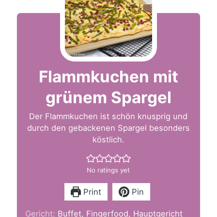
Flammkuchen mit
grünem Spargel
Der Flammkuchen ist schön knusprig und
durch den gebackenen Spargel besonders
köstlich.
No ratings yet
Print
Pin
Gericht:
Buffet, Fingerfood, Hauptgericht