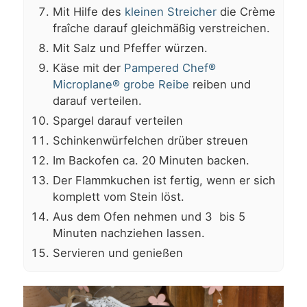
Mit Hilfe des
kleinen Streicher
die Crème
fraîche darauf gleichmäßig verstreichen.
Mit Salz und Pfeffer würzen.
Käse mit der
Pampered Chef®
Microplane® grobe Reibe
reiben und
darauf verteilen.
Spargel darauf verteilen
Schinkenwürfelchen drüber streuen
Im Backofen ca. 20 Minuten backen.
Der Flammkuchen ist fertig, wenn er sich
komplett vom Stein löst.
Aus dem Ofen nehmen und 3 bis 5
Minuten nachziehen lassen.
Servieren und genießen