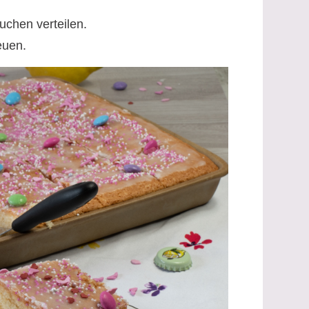
chen verteilen.
euen.