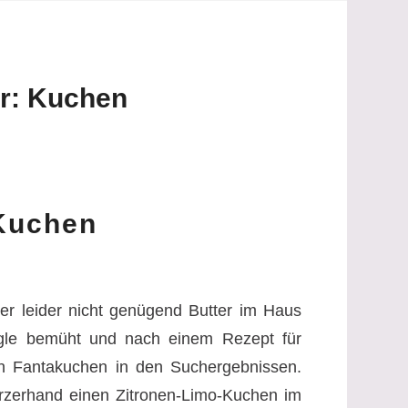
r:
Kuchen
Kuchen
ber leider nicht genügend Butter im Haus
ogle bemüht und nach einem Rezept für
n Fantakuchen in den Suchergebnissen.
urzerhand einen Zitronen-Limo-Kuchen im