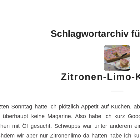
Schlagwortarchiv fü
Zitronen-Limo-
zten Sonntag hatte ich plötzlich Appetit auf Kuchen, a
 überhaupt keine Magarine. Also habe ich kurz Go
hen mit Öl gesucht. Schwupps war unter anderem ei
hdem wir aber nur Zitronenlimo da hatten habe ich k