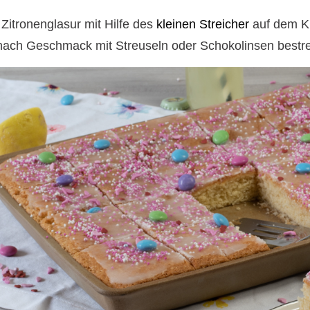
 Zitronenglasur mit Hilfe des
kleinen Streicher
auf dem Ku
nach Geschmack mit Streuseln oder Schokolinsen bestr