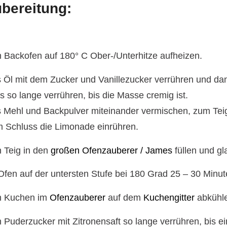
bereitung:
 Backofen auf 180° C Ober-/Unterhitze aufheizen.
 Öl mit dem Zucker und Vanillezucker verrühren und dan
es so lange verrühren, bis die Masse cremig ist.
 Mehl und Backpulver miteinander vermischen, zum Te
 Schluss die Limonade einrühren.
 Teig in den
großen Ofenzauberer / James
füllen und gla
Ofen auf der untersten Stufe bei 180 Grad 25 – 30 Minu
 Kuchen im
Ofenzauberer
auf dem
Kuchengitter
abkühl
 Puderzucker mit Zitronensaft so lange verrühren, bis ein