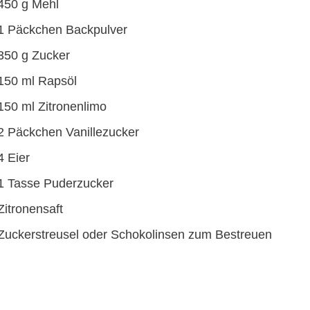
450 g Mehl
1 Päckchen Backpulver
350 g Zucker
150 ml Rapsöl
150 ml Zitronenlimo
2 Päckchen Vanillezucker
4 Eier
1 Tasse Puderzucker
Zitronensaft
Zuckerstreusel oder Schokolinsen zum Bestreuen