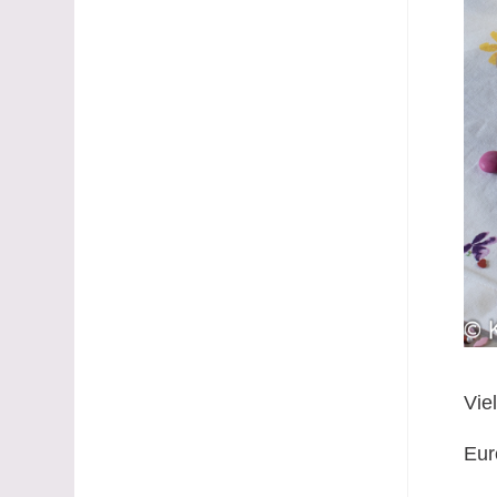
Vie
Eur