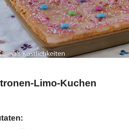
itronen-Limo-Kuchen
taten: