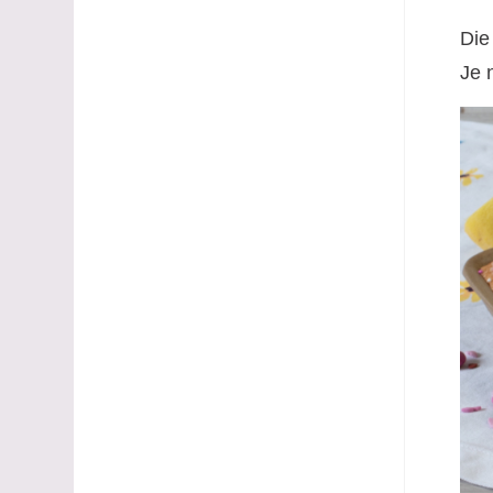
Die
Je 