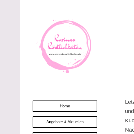
Let
Home
und
Kuc
Angebote & Aktuelles
Nac