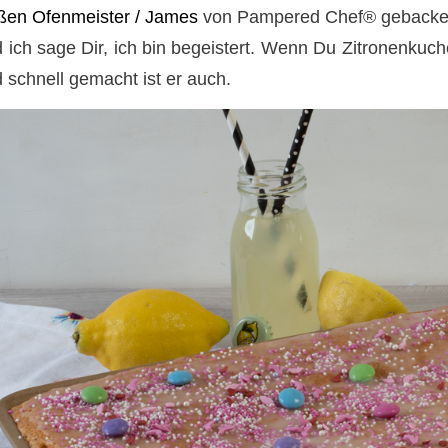
ßen Ofenmeister / James
von Pampered Chef® gebacke
 ich sage Dir, ich bin begeistert. Wenn Du Zitronenkuc
 schnell gemacht ist er auch.