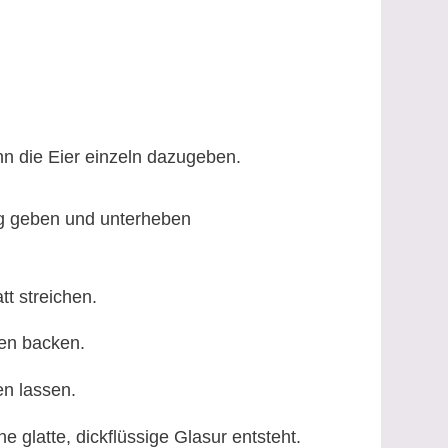
n die Eier einzeln dazugeben.
ig geben und unterheben
tt streichen.
ten backen.
en lassen.
e glatte, dickflüssige Glasur entsteht.