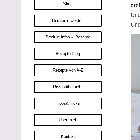
Shop
gro
Und
Berater|in werden
Und
Produkt Infos & Rezepte
Rezepte Blog
Rezepte von A-Z
Rezeptübersicht
Tipps&Tricks
Über mich
Kontakt