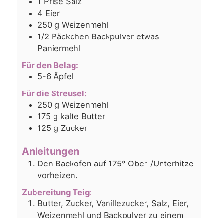
1
Prise Salz
4
Eier
250
g
Weizenmehl
1/2
Päckchen Backpulver etwas
Paniermehl
Für den Belag:
5-6
Äpfel
Für die Streusel:
250
g
Weizenmehl
175
g
kalte Butter
125
g
Zucker
Anleitungen
Den Backofen auf 175° Ober-/Unterhitze
vorheizen.
Zubereitung Teig:
Butter, Zucker, Vanillezucker, Salz, Eier,
Weizenmehl und Backpulver zu einem