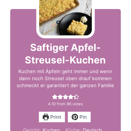
Saftiger Apfel-
Streusel-Kuchen
Kuchen mit Äpfeln geht immer und wenn
dann noch Streusel oben drauf kommen
schmeckt er garantiert der ganzen Familie
4.10
from
86
votes
Print
Pin
Gericht:
Kuchen
Küche:
Deutsch