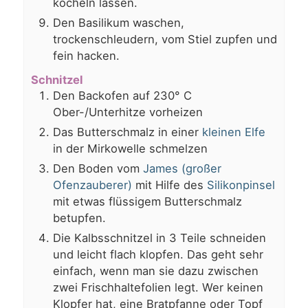
köcheln lassen.
Den Basilikum waschen,
trockenschleudern, vom Stiel zupfen und
fein hacken.
Schnitzel
Den Backofen auf 230° C
Ober-/Unterhitze vorheizen
Das Butterschmalz in einer
kleinen Elfe
in der Mirkowelle schmelzen
Den Boden vom
James (großer
Ofenzauberer)
mit Hilfe des
Silikonpinsel
mit etwas flüssigem Butterschmalz
betupfen.
Die Kalbsschnitzel in 3 Teile schneiden
und leicht flach klopfen. Das geht sehr
einfach, wenn man sie dazu zwischen
zwei Frischhaltefolien legt. Wer keinen
Klopfer hat, eine Bratpfanne oder Topf