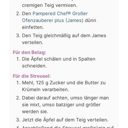
cremigen Teig vermixen.
Den
Pampered Chef® Großer
Ofenzauberer plus (James)
dünn
einfetten.
Den Teig gleichmäßig auf dem James
verteilen.
Für den Belag:
Die Äpfel schälen und in Spalten
schneiden.
Für die Streusel:
Mehl, 125 g Zucker und die Butter zu
Krümeln verarbeiten.
Dabei darauf achten, umso länger man
sie mixt, umso batziger und größer
werden sie.
Jetzt die Äpfel auf dem Teig verteilen.
Anschließend die Streusel großzügig auf