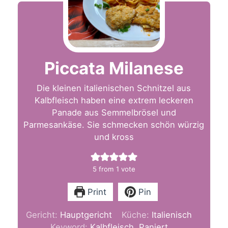
Piccata Milanese
Die kleinen italienischen Schnitzel aus
Kalbfleisch haben eine extrem leckeren
Panade aus Semmelbrösel und
Parmesankäse. Sie schmecken schön würzig
und kross
5
from 1 vote
Print
Pin
Gericht:
Hauptgericht
Küche:
Italienisch
Keyword:
Kalbfleisch, Paniert