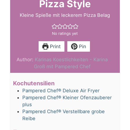
Pizza Style
Kleine Spieße mit leckerem Pizza Belag
No ratings yet
Print
Pin
Author:
Karinas Koestlichkeiten - Karina
Groß mit Pampered Chef
Kochutensilien
Pampered Chef® Deluxe Air Fryer
Pampered Chef® Kleiner Ofenzauberer
plus
Pampered Chef® Verstellbare grobe
Reibe