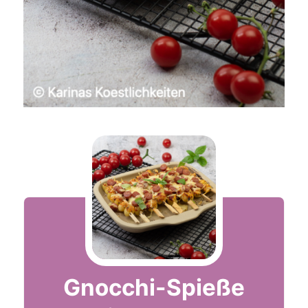
Gnocchi-Spieße