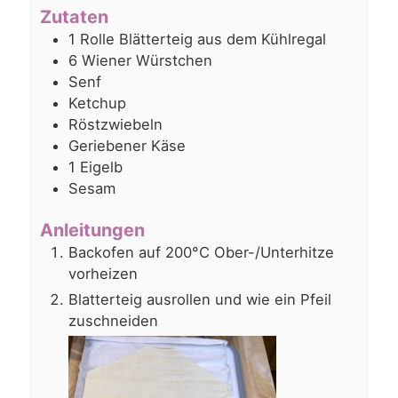
Zutaten
1
Rolle
Blätterteig aus dem Kühlregal
6
Wiener Würstchen
Senf
Ketchup
Röstzwiebeln
Geriebener Käse
1
Eigelb
Sesam
Anleitungen
Backofen auf 200°C Ober-/Unterhitze
vorheizen
Blatterteig ausrollen und wie ein Pfeil
zuschneiden