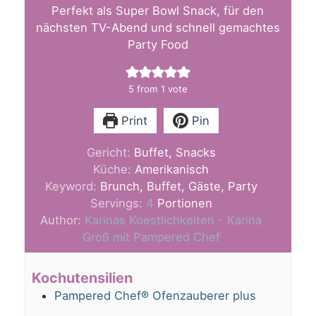
Perfekt als Super Bowl Snack, für den
nächsten TV-Abend und schnell gemachtes
Party Food
5
from 1 vote
Print
Pin
Gericht:
Buffet, Snacks
Küche:
Amerikanisch
Keyword:
Brunch, Buffet, Gäste, Party
Servings:
4
Portionen
Author:
Karinas Koestlichkeiten - Karina
Groß mit Pampered Chef
Kochutensilien
Pampered Chef® Ofenzauberer plus