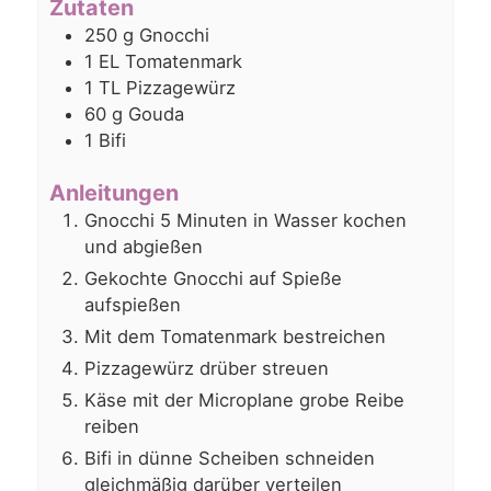
Zutaten
250
g
Gnocchi
1
EL
Tomatenmark
1
TL
Pizzagewürz
60
g
Gouda
1
Bifi
Anleitungen
Gnocchi 5 Minuten in Wasser kochen
und abgießen
Gekochte Gnocchi auf Spieße
aufspießen
Mit dem Tomatenmark bestreichen
Pizzagewürz drüber streuen
Käse mit der Microplane grobe Reibe
reiben
Bifi in dünne Scheiben schneiden
gleichmäßig darüber verteilen