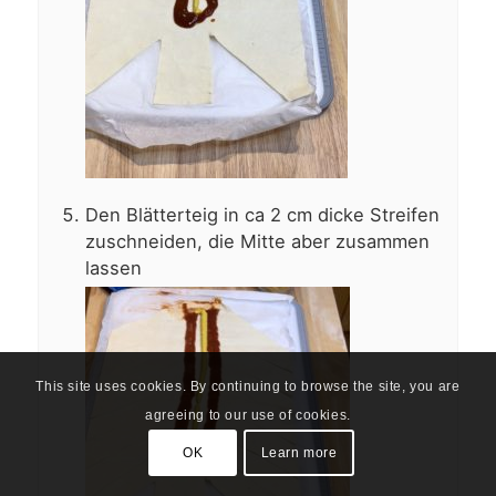
Den Blätterteig in ca 2 cm dicke Streifen
zuschneiden, die Mitte aber zusammen
lassen
This site uses cookies. By continuing to browse the site, you are
agreeing to our use of cookies.
OK
Learn more