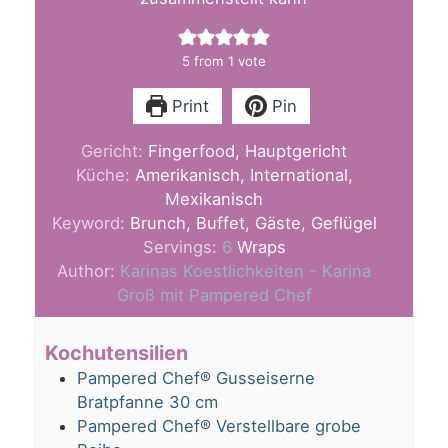
5
from 1 vote
Print
Pin
Gericht:
Fingerfood, Hauptgericht
Küche:
Amerikanisch, International,
Mexikanisch
Keyword:
Brunch, Buffet, Gäste, Geflügel
Servings:
6
Wraps
Author:
Karinas Koestlichkeiten - Karina
Groß mit Pampered Chef
Kochutensilien
Pampered Chef® Gusseiserne
Bratpfanne 30 cm
Pampered Chef® Verstellbare grobe