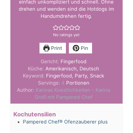
einfach unkompliziert und schnell. Ohne
drehen und wenden sind die Hotdogs im
Handumdrehen fertig.
No ratings yet
Print
Pin
Gericht:
Fingerfood
Küche:
Amerikanisch, Deutsch
Keyword:
Fingerfood, Party, Snack
Servings:
4
Portionen
Author:
Karinas Koestlichkeiten - Karina
Groß mit Pampered Chef
Kochutensilien
Pampered Chef® Ofenzauberer plus