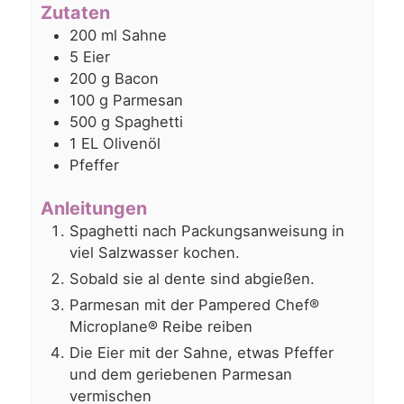
Zutaten
200
ml
Sahne
5
Eier
200
g
Bacon
100
g
Parmesan
500
g
Spaghetti
1
EL Olivenöl
Pfeffer
Anleitungen
Spaghetti nach Packungsanweisung in
viel Salzwasser kochen.
Sobald sie al dente sind abgießen.
Parmesan mit der Pampered Chef®
Microplane® Reibe reiben
Die Eier mit der Sahne, etwas Pfeffer
und dem geriebenen Parmesan
vermischen