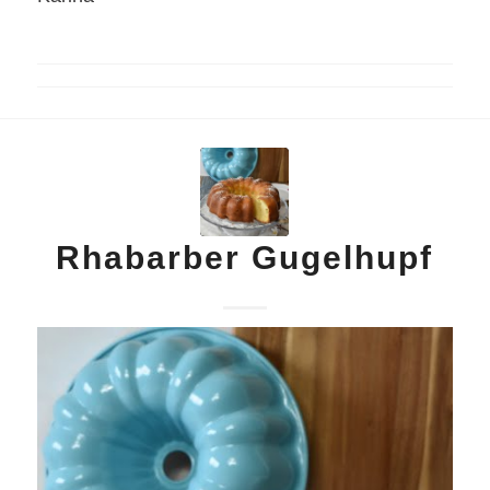
Rhabarber Gugelhupf