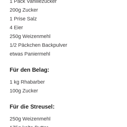
1 Pack Vanillezucker
200g Zucker
1 Prise Salz
4 Eier
250g Weizenmehl
1/2 Päckchen Backpulver
etwas Paniermehl
Für den Belag:
1 kg Rhabarber
100g Zucker
Für die Streusel:
250g Weizenmehl