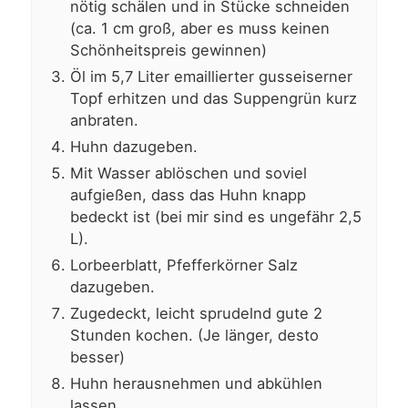
nötig schälen und in Stücke schneiden
(ca. 1 cm groß, aber es muss keinen
Schönheitspreis gewinnen)
Öl im 5,7 Liter emaillierter gusseiserner
Topf erhitzen und das Suppengrün kurz
anbraten.
Huhn dazugeben.
Mit Wasser ablöschen und soviel
aufgießen, dass das Huhn knapp
bedeckt ist (bei mir sind es ungefähr 2,5
L).
Lorbeerblatt, Pfefferkörner Salz
dazugeben.
Zugedeckt, leicht sprudelnd gute 2
Stunden kochen. (Je länger, desto
besser)
Huhn herausnehmen und abkühlen
lassen.