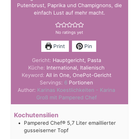
Putenbrust, Paprika und Champignons, die
einfach Lust auf mehr macht.
No ratings yet
Print
Pin
Gericht:
Hauptgericht, Pasta
Küche:
International, Italienisch
Keyword:
All in One, OnePot-Gericht
Servings:
6
Portionen
Author:
Karinas Koestlichkeiten - Karina
Groß mit Pampered Chef
Kochutensilien
Pampered Chef® 5,7 Liter emaillierter
gusseiserner Topf