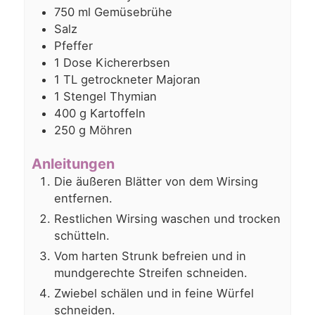
750
ml
Gemüsebrühe
Salz
Pfeffer
1
Dose Kichererbsen
1
TL getrockneter Majoran
1
Stengel Thymian
400
g
Kartoffeln
250
g
Möhren
Anleitungen
Die äußeren Blätter von dem Wirsing
entfernen.
Restlichen Wirsing waschen und trocken
schütteln.
Vom harten Strunk befreien und in
mundgerechte Streifen schneiden.
Zwiebel schälen und in feine Würfel
schneiden.