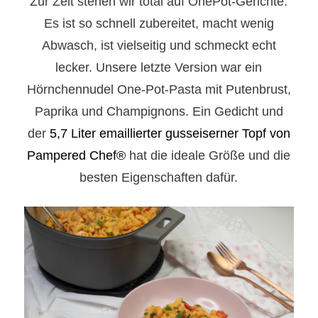
Zur Zeit stehen wir total auf OnePot-Gerichte.
Es ist so schnell zubereitet, macht wenig
Abwasch, ist vielseitig und schmeckt echt
lecker. Unsere letzte Version war ein
Hörnchennudel One-Pot-Pasta mit Putenbrust,
Paprika und Champignons. Ein Gedicht und
der
5,7 Liter emaillierter gusseiserner Topf von
Pampered Chef®
hat die ideale Größe und die
besten Eigenschaften dafür.