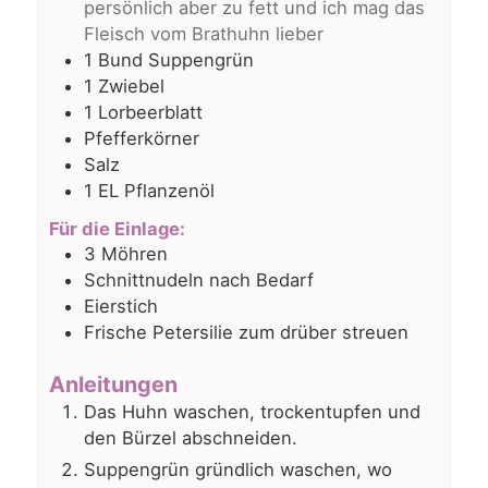
persönlich aber zu fett und ich mag das
Fleisch vom Brathuhn lieber
1
Bund Suppengrün
1
Zwiebel
1
Lorbeerblatt
Pfefferkörner
Salz
1
EL
Pflanzenöl
Für die Einlage:
3
Möhren
Schnittnudeln nach Bedarf
Eierstich
Frische Petersilie zum drüber streuen
Anleitungen
Das Huhn waschen, trockentupfen und
den Bürzel abschneiden.
Suppengrün gründlich waschen, wo