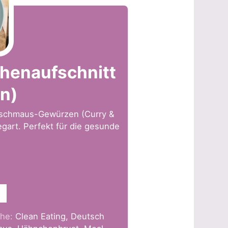
henaufschnitt
en)
delschmaus-Gewürzen (Curry &
egart. Perfekt für die gesunde
he:
Clean Eating, Deutsch