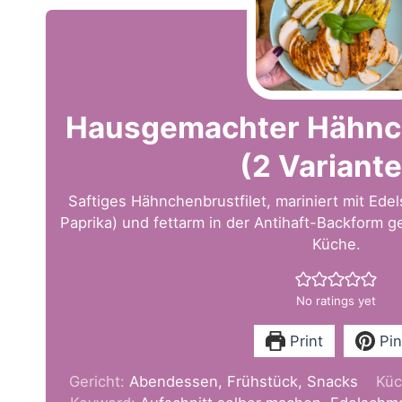
Hausgemachter Hähnc
(2 Variant
Saftiges Hähnchenbrustfilet, mariniert mit E
Paprika) und fettarm in der Antihaft-Backform g
Küche.
No ratings yet
Print
Pin
Gericht:
Abendessen, Frühstück, Snacks
Küc