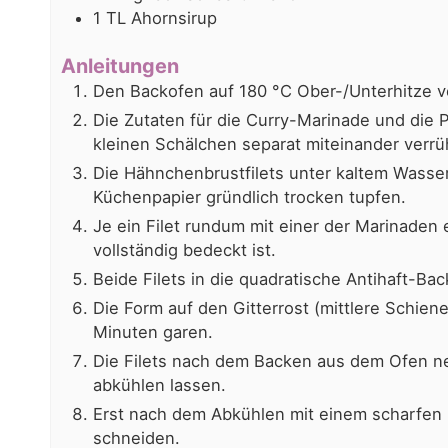
1
TL
Ahornsirup
Anleitungen
Den Backofen auf 180 °C Ober-/Unterhitze v
Die Zutaten für die Curry-Marinade und die 
kleinen Schälchen separat miteinander verrü
Die Hähnchenbrustfilets unter kaltem Wasse
Küchenpapier gründlich trocken tupfen.
Je ein Filet rundum mit einer der Marinaden e
vollständig bedeckt ist.
Beide Filets in die quadratische Antihaft-Ba
Die Form auf den Gitterrost (mittlere Schien
Minuten garen.
Die Filets nach dem Backen aus dem Ofen n
abkühlen lassen.
Erst nach dem Abkühlen mit einem scharfen
schneiden.