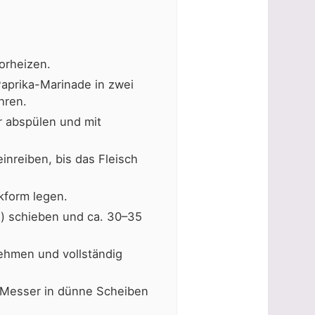
orheizen.
Paprika-Marinade in zwei
hren.
r abspülen und mit
inreiben, bis das Fleisch
ckform legen.
e) schieben und ca. 30–35
ehmen und vollständig
 Messer in dünne Scheiben