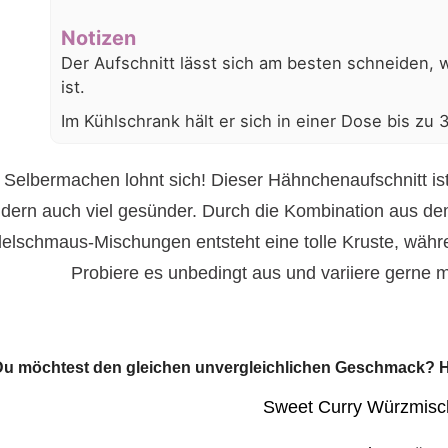
Notizen
Der Aufschnitt lässt sich am besten schneiden, 
ist.
Im Kühlschrank hält er sich in einer Dose bis zu 3
Selbermachen lohnt sich! Dieser Hähnchenaufschnitt ist 
dern auch viel gesünder. Durch die Kombination aus de
elschmaus-Mischungen entsteht eine tolle Kruste, währen
Probiere es unbedingt aus und variiere gerne 
u möchtest den gleichen unvergleichlichen Geschmack? Hi
Sweet Curry Würzmis