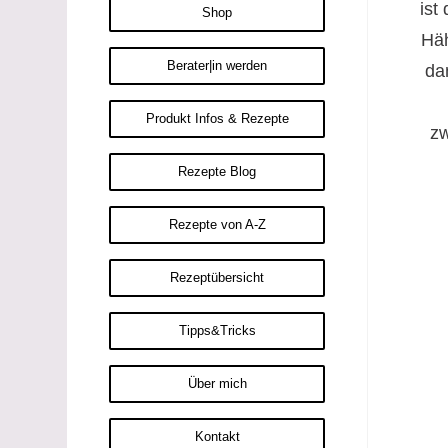
ist
Shop
Häh
Berater|in werden
da
Produkt Infos & Rezepte
zw
Rezepte Blog
Rezepte von A-Z
Rezeptübersicht
Tipps&Tricks
Über mich
Kontakt