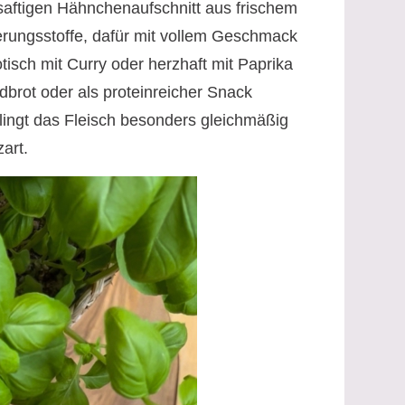
 saftigen Hähnchenaufschnitt aus frischem
erungsstoffe, dafür mit vollem Geschmack
sch mit Curry oder herzhaft mit Paprika
ndbrot oder als proteinreicher Snack
lingt das Fleisch besonders gleichmäßig
art.