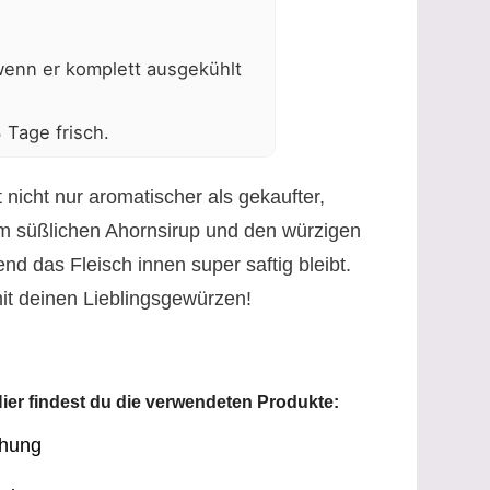
wenn er komplett ausgekühlt
 Tage frisch.
nicht nur aromatischer als gekaufter,
m süßlichen Ahornsirup und den würzigen
d das Fleisch innen super saftig bleibt.
mit deinen Lieblingsgewürzen!
er findest du die verwendeten Produkte:
chung