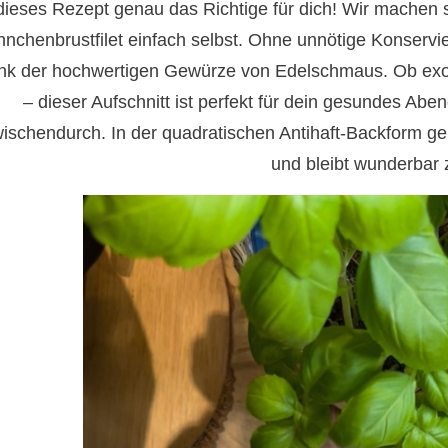
 dieses Rezept genau das Richtige für dich! Wir machen
nchenbrustfilet einfach selbst. Ohne unnötige Konservi
nk der hochwertigen Gewürze von Edelschmaus. Ob exoti
– dieser Aufschnitt ist perfekt für dein gesundes Abe
ischendurch. In der quadratischen Antihaft-Backform ge
und bleibt wunderbar z