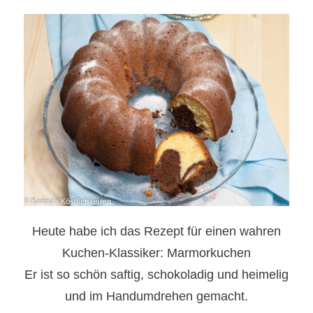
Heute habe ich das Rezept für einen wahren
Kuchen-Klassiker: Marmorkuchen
Er ist so schön saftig, schokoladig und heimelig
und im Handumdrehen gemacht.