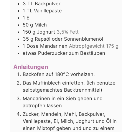
3
TL
Backpulver
1
TL
Vanillepaste
1
Ei
50
g
Milch
150
g
Joghurt
3,5% Fett
35
g
Rapsöl oder Sonnenblumenöl
1
Dose
Mandarinen
Abtropfgewicht 175 g
etwas Puderzucker zum Bestäuben
Anleitungen
Backofen auf 180°C vorheizen.
Das Muffinblech einfetten. (Ich benutze
selbstgemachtes Backtrennmittel)
Mandarinen in ein Sieb geben und
abtropfen lassen
Zucker, Mandeln, Mehl, Backpulver,
Vanillepaste, Ei, Milch, Joghurt und Öl in
einen Mixtopf geben und und zu einem