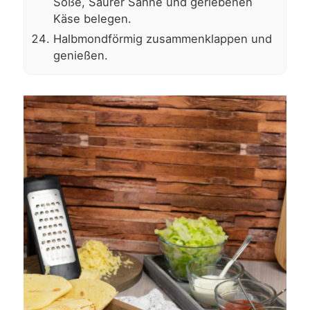
Soße, Saurer Sahne und geriebenen
Käse belegen.
Halbmondförmig zusammenklappen und
genießen.