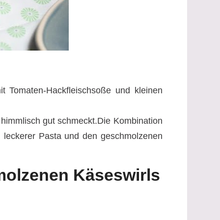
mit Tomaten-Hackfleischsoße und kleinen
 himmlisch gut schmeckt.
Die Kombination
h, leckerer Pasta und den geschmolzenen
molzenen Käseswirls