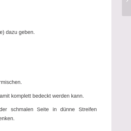
fe) dazu geben.
rmischen.
damit komplett bedeckt werden kann.
 der schmalen Seite in dünne Streifen
senken.