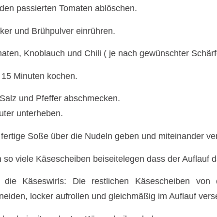
 den passierten Tomaten ablöschen.
ker und Brühpulver einrühren.
aten, Knoblauch und Chili ( je nach gewünschter Schär
 15 Minuten kochen.
 Salz und Pfeffer abschmecken.
uter unterheben.
 fertige Soße über die Nudeln geben und miteinander ve
 so viele Käsescheiben beiseitelegen dass der Auflauf 
 die Käseswirls: Die restlichen Käsescheiben von
neiden, locker aufrollen und gleichmäßig im Auflauf ver