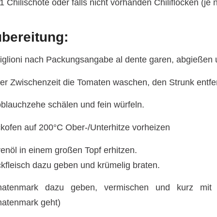
 1 Chilischote oder falls nicht vorhanden Chiliflocken (
bereitung:
tiglioni nach Packungsangabe al dente garen, abgießen 
der Zwischenzeit die Tomaten waschen, den Strunk entfe
blauchzehe schälen und fein würfeln.
kofen auf 200°C Ober-/Unterhitze vorheizen
venöl in einem großen Topf erhitzen.
kfleisch dazu geben und krümelig braten.
matenmark dazu geben, vermischen und kurz mit
atenmark geht)