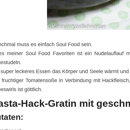
chmal muss es einfach Soul Food sein.
es meiner Soul Food Favoriten ist ein Nudelauflauf 
estudeln.
 super leckeres Essen das Körper und Seele wärmt und
 fruchtiger Tomatensoße in Verbindung mit Hackfleisc
swirls ist göttlich.
asta-Hack-Gratin mit gesch
taten: