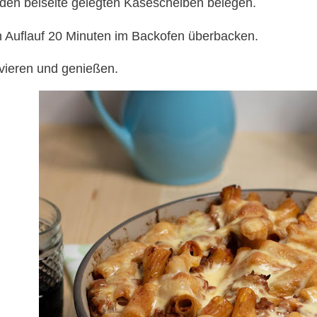
 den beiseite gelegten Käsescheiben belegen.
 Auflauf 20 Minuten im Backofen überbacken.
vieren und genießen.