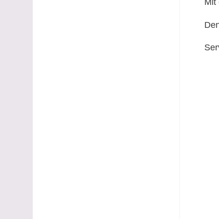
Mit
Den
Ser