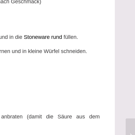
je nach Geschmack)
und in die
Stoneware rund
füllen.
rnen und in kleine Würfel schneiden.
 anbraten (damit die Säure aus dem