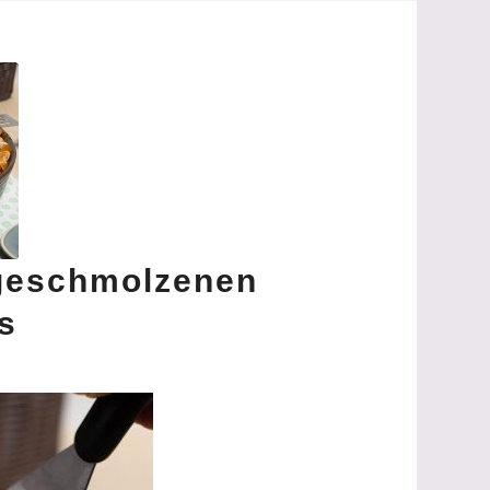
 geschmolzenen
s