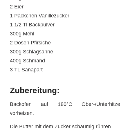
2 Eier
1 Päckchen Vanillezucker
1 1/2 Tl Backpulver
300g Mehl
2 Dosen Pfirsiche
300g Schlagsahne
400g Schmand
3 TL Sanapart
Zubereitung:
Backofen auf 180°C Ober-/Unterhitze
vorheizen.
Die Butter mit dem Zucker schaumig rühren.