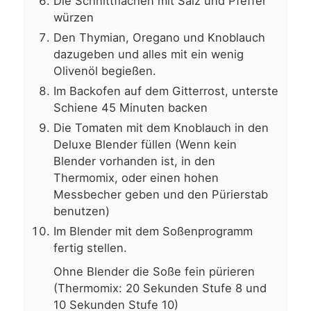
Die Schnittflächen mit Salz und Pfeffer
würzen
Den Thymian, Oregano und Knoblauch
dazugeben und alles mit ein wenig
Olivenöl begießen.
Im Backofen auf dem Gitterrost, unterste
Schiene 45 Minuten backen
Die Tomaten mit dem Knoblauch in den
Deluxe Blender füllen (Wenn kein
Blender vorhanden ist, in den
Thermomix, oder einen hohen
Messbecher geben und den Pürierstab
benutzen)
Im Blender mit dem Soßenprogramm
fertig stellen.
Ohne Blender die Soße fein pürieren
(Thermomix: 20 Sekunden Stufe 8 und
10 Sekunden Stufe 10)