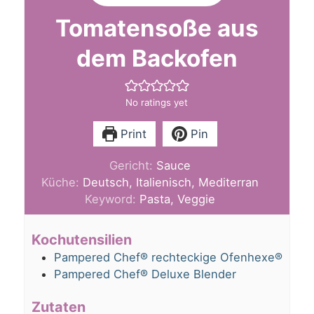
Tomatensoße aus
dem Backofen
No ratings yet
Print
Pin
Gericht:
Sauce
Küche:
Deutsch, Italienisch, Mediterran
Keyword:
Pasta, Veggie
Kochutensilien
Pampered Chef® rechteckige Ofenhexe®
Pampered Chef® Deluxe Blender
Zutaten