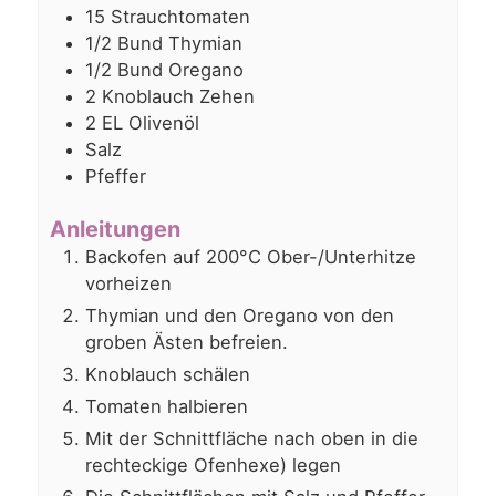
15
Strauchtomaten
1/2
Bund Thymian
1/2
Bund Oregano
2
Knoblauch Zehen
2
EL
Olivenöl
Salz
Pfeffer
Anleitungen
Backofen auf 200°C Ober-/Unterhitze
vorheizen
Thymian und den Oregano von den
groben Ästen befreien.
Knoblauch schälen
Tomaten halbieren
Mit der Schnittfläche nach oben in die
rechteckige Ofenhexe) legen