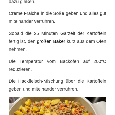
dazu gießen.
Creme Fraiche in die Soße geben und alles gut
miteinander verrühren.
Sobald die 25 Minuten Garzeit der Kartoffeln
fertig ist, den
großen Bäker
kurz aus dem Ofen
nehmen.
Die Temperatur vom Backofen auf 200°C
reduzieren.
Die Hackfleisch-Mischung über die Kartoffeln
geben und miteinander verrühren.