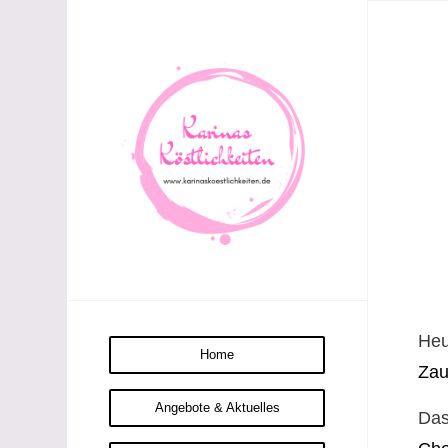
He
Home
Zau
Angebote & Aktuelles
Das