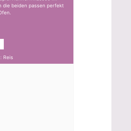
 die beiden passen perfekt
Ofen.
d:
Reis