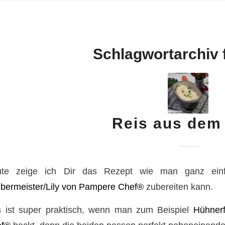
Schlagwortarchiv 
Reis aus dem
ute zeige ich Dir das Rezept wie man ganz e
bermeister/Lily von Pampere Chef®
zubereiten kann.
 ist super praktisch, wenn man zum Beispiel
Hühnerf