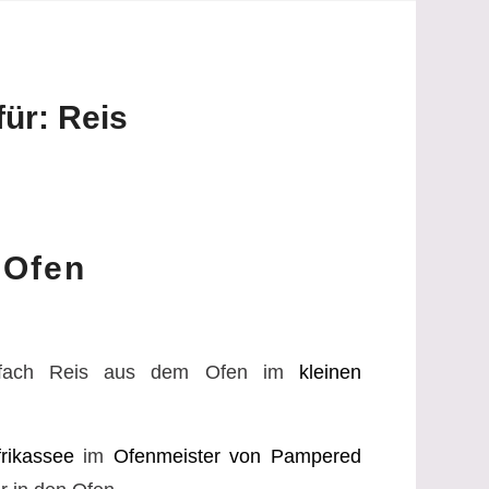
für:
Reis
 Ofen
infach Reis aus dem Ofen im
kleinen
rikassee
im
Ofenmeister von Pampered