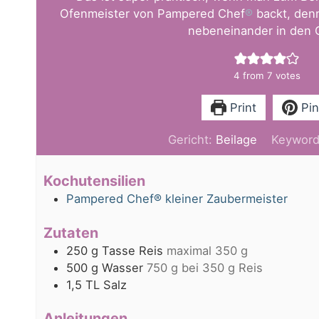
Ofenmeister von Pampered Chef
®
backt, denn
nebeneinander in den 
4
from
7
votes
Print
Pin
Gericht:
Beilage
Keywor
Kochutensilien
Pampered Chef® kleiner Zaubermeister
Zutaten
250
g
Tasse Reis
maximal 350 g
500
g
Wasser
750 g bei 350 g Reis
1,5
TL
Salz
Anleitungen