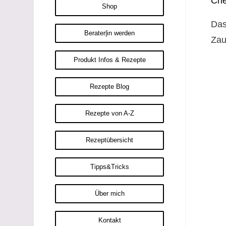
Ch
Shop
Das
Berater|in werden
Zau
Produkt Infos & Rezepte
Rezepte Blog
Rezepte von A-Z
Rezeptübersicht
Tipps&Tricks
Über mich
Kontakt