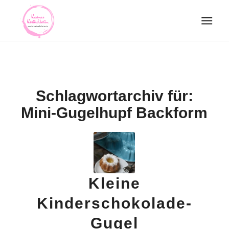
Schlagwortarchiv für:
Mini-Gugelhupf Backform
Kleine
Kinderschokolade-
Gugel