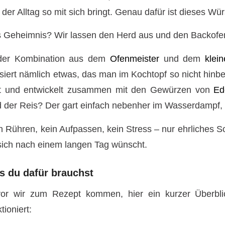
 der Alltag so mit sich bringt. Genau dafür ist dieses Wü
 Geheimnis? Wir lassen den Herd aus und den Backofen
der Kombination aus dem
Ofenmeister
und dem
klei
siert nämlich etwas, das man im Kochtopf so nicht hin
t und entwickelt zusammen mit den Gewürzen von
Ed
 der Reis? Der gart einfach nebenher im Wasserdampf, bis 
n Rühren, kein Aufpassen, kein Stress – nur ehrliches 
sich nach einem langen Tag wünscht.
s du dafür brauchst
or wir zum Rezept kommen, hier ein kurzer Überbl
tioniert: