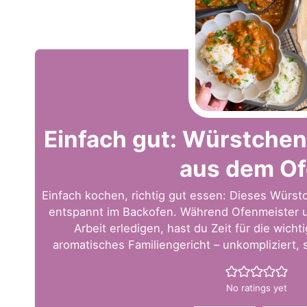
Einfach gut: Würstchen
aus dem O
Einfach kochen, richtig gut essen: Dieses Würst
entspannt im Backofen. Während Ofenmeister u
Arbeit erledigen, hast du Zeit für die wicht
aromatisches Familiengericht – unkompliziert, s
No ratings yet