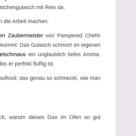
rstchengulasch mit Reis da.
 die Arbeit machen.
nen Zaubermeister
von Pampered Chef®
bekommt: Das Gulasch schmort im eigenen
elschmaus
ein unglaublich tiefes Aroma.
er perfekt fluffig ist.
Soulfood, das genau so schmeckt, wie man
ick, warum dieses Duo im Ofen so gut