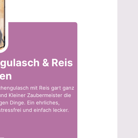
gulasch & Reis
fen
chengulasch mit Reis gart ganz
nd Kleiner Zaubermeister die
igen Dinge. Ein ehrliches,
tressfrei und einfach lecker.