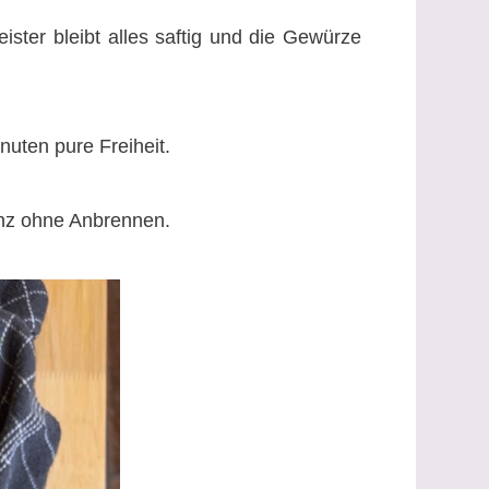
ter bleibt alles saftig und die Gewürze
uten pure Freiheit.
anz ohne Anbrennen.