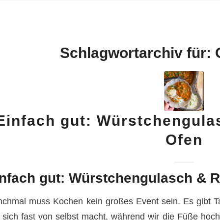
Schlagwortarchiv für:
Einfach gut: Würstchengula
Ofen
nfach gut: Würstchengulasch & 
chmal muss Kochen kein großes Event sein. Es gibt Tag
 sich fast von selbst macht, während wir die Füße h