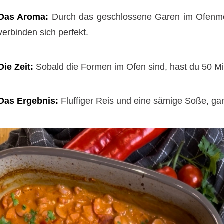
Das Aroma:
Durch das geschlossene Garen im Ofenmeis
verbinden sich perfekt.
Die Zeit:
Sobald die Formen im Ofen sind, hast du 50 Min
Das Ergebnis:
Fluffiger Reis und eine sämige Soße, g