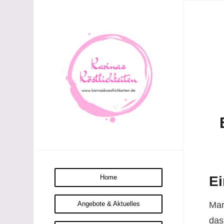
Home
Ei
Man
Angebote & Aktuelles
das