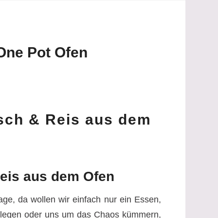
One Pot Ofen
sch & Reis aus dem
Reis aus dem Ofen
e, da wollen wir einfach nur ein Essen,
ochlegen oder uns um das Chaos kümmern,