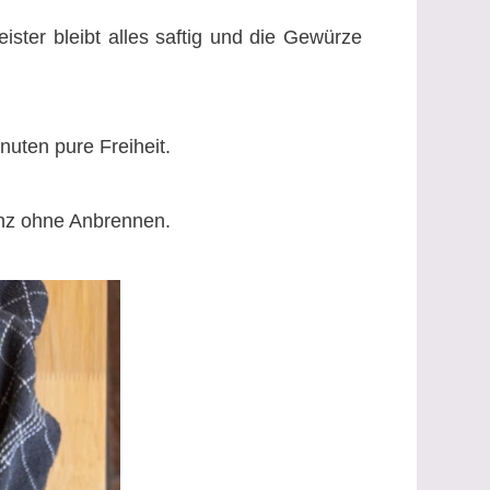
ter bleibt alles saftig und die Gewürze
uten pure Freiheit.
anz ohne Anbrennen.