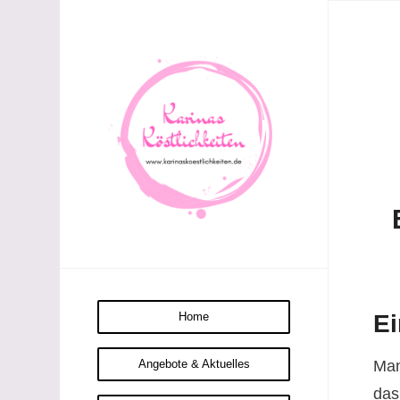
Home
Ei
Man
Angebote & Aktuelles
das