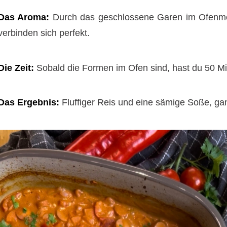
Das Aroma:
Durch das geschlossene Garen im Ofenmeis
verbinden sich perfekt.
Die Zeit:
Sobald die Formen im Ofen sind, hast du 50 Min
Das Ergebnis:
Fluffiger Reis und eine sämige Soße, g