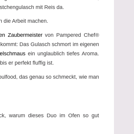
rstchengulasch mit Reis da.
 die Arbeit machen.
nen Zaubermeister
von Pampered Chef®
bekommt: Das Gulasch schmort im eigenen
elschmaus
ein unglaublich tiefes Aroma.
er perfekt fluffig ist.
Soulfood, das genau so schmeckt, wie man
ick, warum dieses Duo im Ofen so gut