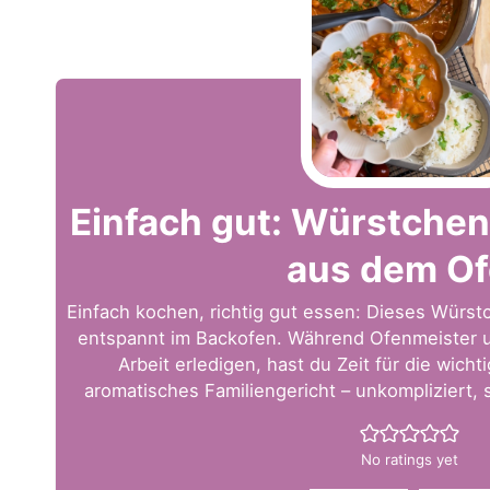
Einfach gut: Würstchen
aus dem O
Einfach kochen, richtig gut essen: Dieses Würst
entspannt im Backofen. Während Ofenmeister u
Arbeit erledigen, hast du Zeit für die wicht
aromatisches Familiengericht – unkompliziert, s
No ratings yet