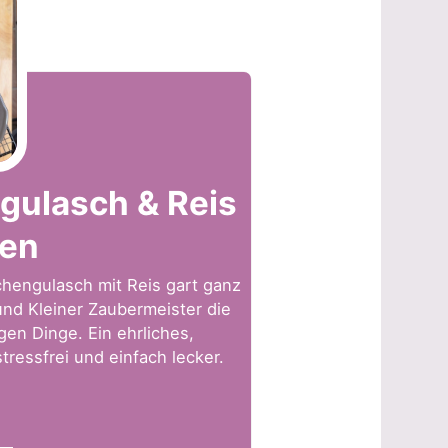
gulasch & Reis
fen
chengulasch mit Reis gart ganz
nd Kleiner Zaubermeister die
igen Dinge. Ein ehrliches,
tressfrei und einfach lecker.