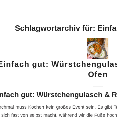
Schlagwortarchiv für:
Einf
Einfach gut: Würstchengula
Ofen
nfach gut: Würstchengulasch & 
chmal muss Kochen kein großes Event sein. Es gibt Tag
 sich fast von selbst macht, während wir die Füße h