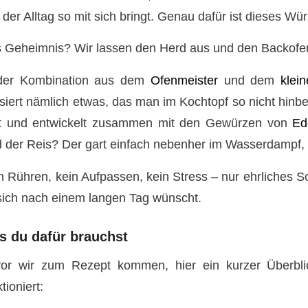
 der Alltag so mit sich bringt. Genau dafür ist dieses Wü
 Geheimnis? Wir lassen den Herd aus und den Backofen
der Kombination aus dem
Ofenmeister
und dem
klei
siert nämlich etwas, das man im Kochtopf so nicht hin
t und entwickelt zusammen mit den Gewürzen von
Ed
 der Reis? Der gart einfach nebenher im Wasserdampf, bis 
n Rühren, kein Aufpassen, kein Stress – nur ehrliches 
sich nach einem langen Tag wünscht.
s du dafür brauchst
or wir zum Rezept kommen, hier ein kurzer Überbl
tioniert: