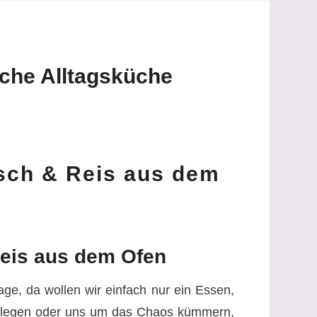
ache Alltagsküche
sch & Reis aus dem
Reis aus dem Ofen
e, da wollen wir einfach nur ein Essen,
ochlegen oder uns um das Chaos kümmern,