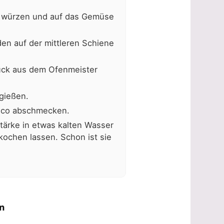
r würzen und auf das Gemüse
en auf der mittleren Schiene
ück aus dem Ofenmeister
gießen.
mico abschmecken.
stärke in etwas kalten Wasser
kochen lassen. Schon ist sie