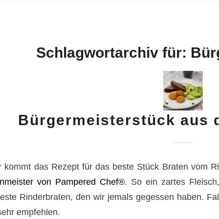
Schlagwortarchiv für:
Bür
Bürgermeisterstück aus 
r kommt das Rezept für das beste Stück Braten vom R
nmeister von Pampered Chef®
. So ein zartes Fleisch
teste Rinderbraten, den wir jemals gegessen haben. Fa
sehr empfehlen.