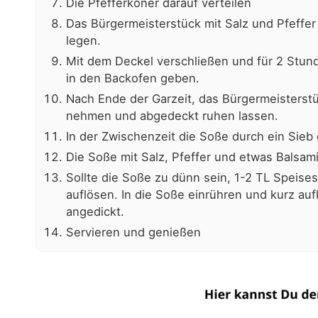
Die Pfefferköner darauf verteilen
Das Bürgermeisterstück mit Salz und Pfeffe
legen.
Mit dem Deckel verschließen und für 2 Stund
in den Backofen geben.
Nach Ende der Garzeit, das Bürgermeisterst
nehmen und abgedeckt ruhen lassen.
In der Zwischenzeit die Soße durch ein Sieb 
Die Soße mit Salz, Pfeffer und etwas Balsa
Sollte die Soße zu dünn sein, 1-2 TL Speise
auflösen. In die Soße einrühren und kurz auf
angedickt.
Servieren und genießen