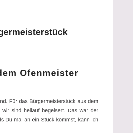
germeisterstück
dem Ofenmeister
ind. Für das Bürgermeisterstück aus dem
, wir sind hellauf begeisert. Das war der
lls Du mal an ein Stück kommst, kann ich