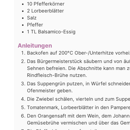
10
Pfefferkörner
2
Lorbeerblätter
Salz
Pfeffer
1
TL
Balsamico-Essig
Anleitungen
Backofen auf 200°C Ober-/Unterhitze vorhei
Das Bürgermeisterstück säubern und von äu
Sehnen befreien. Die Abschnitte kann man z
Rindfleisch-Brühe nutzen.
Das Suppengrün putzen, in Würfel schneide
Ofenmeister geben.
Die Zwiebel schälen, vierteln und zum Supp
Tomatenmark, Lorbeerblätter in den Pamper
Den Orangensaft mit dem Wein, dem Johann
Gemüsebrühe vermischen und über das Gem