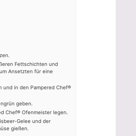
zen.
ßeren Fettschichten und
um Ansetzten für eine
n und in den Pampered Chef®
engrün geben.
ed Chef® Ofenmeister legen.
isbeer-Gelee und der
üse gießen.