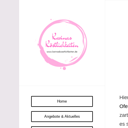
Hie
Home
Ofe
zar
Angebote & Aktuelles
es 