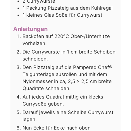
2
Currywürste
1
Packung
Pizzateig aus dem Kühlregal
1
kleines Glas
Soße für Currywurst
Anleitungen
Backofen auf 220°C Ober-/Unterhitze
vorheizen.
Die Currywürste in 1 cm breite Scheiben
schneiden.
Den Pizzateig auf die Pampered Chef®
Teigunterlage ausrollen und mit dem
Nylonmesser in ca, 2,5 x 2,5 cm breite
Quadrate schneiden.
Auf jedes Quadrat mittig ein klecks
Currysoße geben.
Darauf jeweils eine Scheibe Currywurst
legen.
Nun Ecke für Ecke nach oben