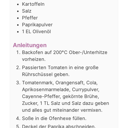
Kartoffeln
Salz
Pfeffer
Paprikapulver
1
EL
Olivenöl
Anleitungen
Backofen auf 200°C Ober-/Unterhitze
vorheizen.
Passierten Tomaten in eine große
Rührschüssel geben.
Tomatenmark, Orangensaft, Cola,
Aprikosenmarmelade, Currypulver,
Cayenne-Pfeffer, gekörnte Brühe,
Zucker, 1 TL Salz und Salz dazu geben
und alles gut miteinander vermixen.
Soße in die Ofenhexe füllen.
Deckel der Paprika abschneiden.