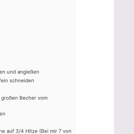
en und angießen
fein schneiden
n großen Becher vom
ben
ne auf 3/4 Hitze (Bei mir 7 von