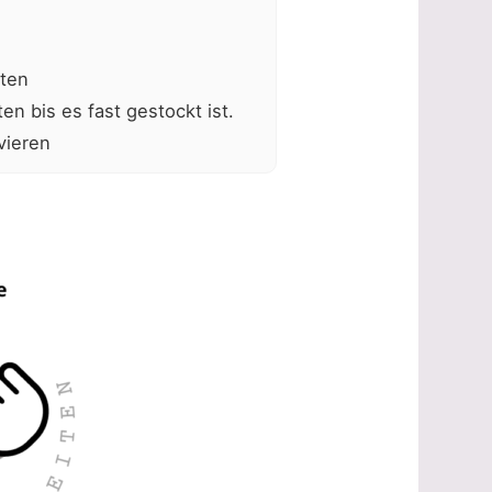
aten
n bis es fast gestockt ist.
vieren