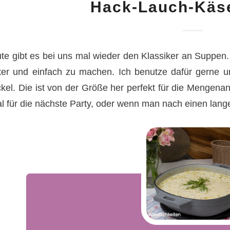
Hack-Lauch-Käs
te gibt es bei uns mal wieder den Klassiker an Suppen
ker und einfach zu machen. Ich benutze dafür gerne un
kel. Die ist von der Größe her perfekt für die Mengen
al für die nächste Party
, oder wenn man nach einen lan