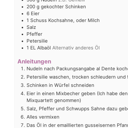
200
g
gekochter Schinken
6
Eier
1
Schuss
Kochsahne, oder Milch
Salz
Pfeffer
Petersilie
1
EL
Albaöl
Alternativ anderes Öl
Anleitungen
Nudeln nach Packungsangabe al Dente koch
Petersilie waschen, trocken schleudern und 
Schinken in Würfel schneiden
Eier in einen Mixbecher geben (Ich habe de
Mixquartett genommen)
Salz, Pfeffer und Schwupps Sahne dazu ge
Alles vermixen
Das Öl in der emaillierten gusseisernen Pfan