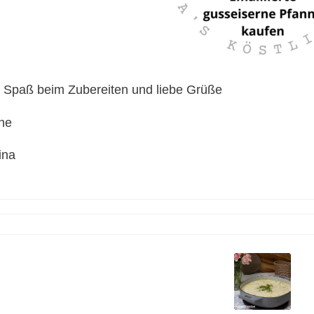
l Spaß beim Zubereiten und liebe Grüße
ne
ina