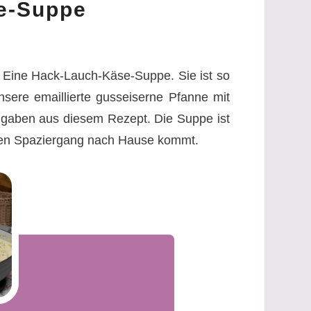
e-Suppe
. Eine Hack-Lauch-Käse-Suppe. Sie ist so
sere emaillierte gusseiserne Pfanne mit
angaben aus diesem Rezept. Die Suppe ist
gen Spaziergang nach Hause kommt.