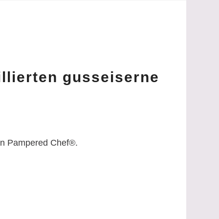
llierten gusseiserne
von Pampered Chef®.