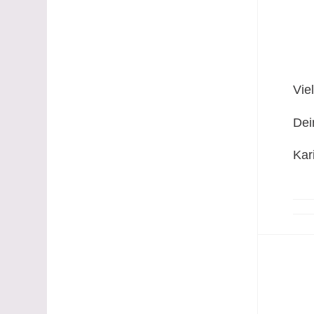
Vie
Dei
Kar