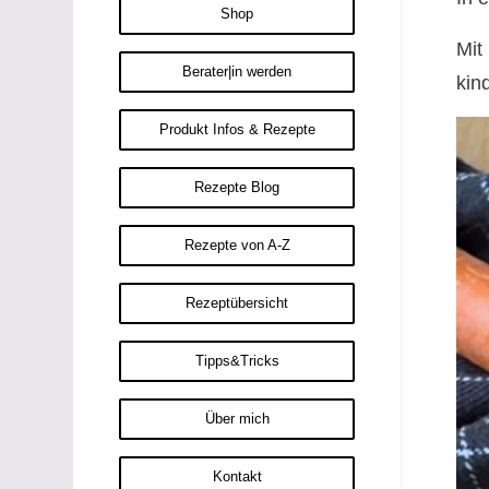
Shop
Mit
Berater|in werden
kind
Produkt Infos & Rezepte
Rezepte Blog
Rezepte von A-Z
Rezeptübersicht
Tipps&Tricks
Über mich
Kontakt