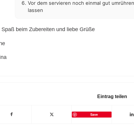
Vor dem servieren noch einmal gut umrühre
lassen
l Spaß beim Zubereiten und liebe Grüße
ne
ina
Eintrag teilen
Save