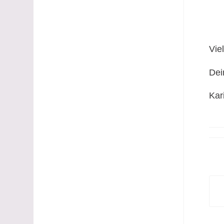
Vie
Dei
Kar