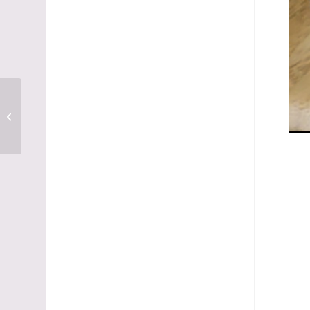
Pulled Pilz Burger