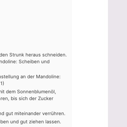
 den Strunk heraus schneiden.
andoline: Scheiben und
nstellung an der Mandoline:
1)
 mit dem Sonnenblumenöl,
ren, bis sich der Zucker
d gut miteinander verrühren.
ben und gut ziehen lassen.