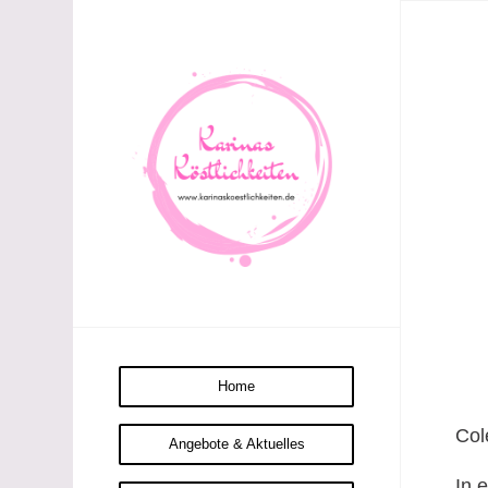
Home
Col
Angebote & Aktuelles
In 